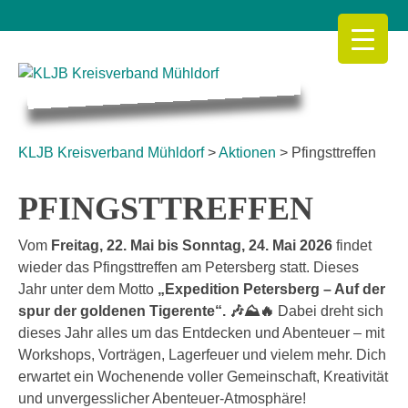
Skip
to
content
KLJB Kreisverband Mühldorf
KLJB Kreisverband Mühldorf
>
Aktionen
>
Pfingsttreffen
PFINGSTTREFFEN
Vom
Freitag, 22. Mai bis Sonntag, 24. Mai 2026
findet
wieder das Pfingsttreffen am Petersberg statt. Dieses
Jahr unter dem Motto
„Expedition Petersberg – Auf der
spur der goldenen Tigerente“. 🎶⛰🔥
Dabei dreht sich
dieses Jahr alles um das Entdecken und Abenteuer – mit
Workshops, Vorträgen, Lagerfeuer und vielem mehr. Dich
erwartet ein Wochenende voller Gemeinschaft, Kreativität
und unvergesslicher Abenteuer-Atmosphäre!