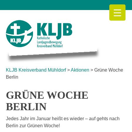
Skip
to
content
KLJB Kreisverband Mühldorf
KLJB Kreisverband Mühldorf
>
Aktionen
>
Grüne Woche
Berlin
GRÜNE WOCHE
BERLIN
Jedes Jahr im Januar heißt es wieder – auf gehts nach
Berlin zur Grünen Woche!