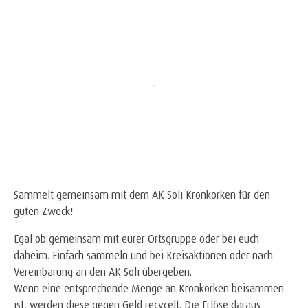
Sammelt gemeinsam mit dem AK Soli Kronkorken für den
guten Zweck!
Egal ob gemeinsam mit eurer Ortsgruppe oder bei euch
daheim. Einfach sammeln und bei Kreisaktionen oder nach
Vereinbarung an den AK Soli übergeben.
Wenn eine entsprechende Menge an Kronkorken beisammen
ist, werden diese gegen Geld recycelt. Die Erlöse daraus