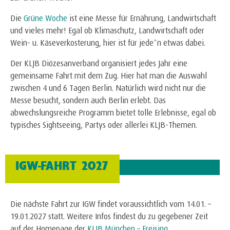
Die
Grüne Woche
ist eine Messe für Ernährung, Landwirtschaft
und vieles mehr! Egal ob Klimaschutz, Landwirtschaft oder
Wein- u. Käseverkosterung, hier ist für jede*n etwas dabei.
Der KLJB Diözesanverband organisiert jedes Jahr eine
gemeinsame Fahrt mit dem Zug. Hier hat man die Auswahl
zwischen 4 und 6 Tagen Berlin. Natürlich wird nicht nur die
Messe besucht, sondern auch Berlin erlebt. Das
abwechslungsreiche Programm bietet tolle Erlebnisse, egal ob
typisches Sightseeing, Partys oder allerlei KLJB-Themen.
IGW-FAHRT 2027
Die nächste Fahrt zur IGW findet voraussichtlich vom 14.01. –
19.01.2027 statt. Weitere Infos findest du zu gegebener Zeit
auf der Homepage der
KLJB München – Freising
.