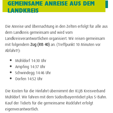
GEMEINSAME ANREISE AUS DEM
LANDKREIS
Die Anreise und Übernachtung in den Zelten erfolgt für alle aus
dem Landkreis gemeinsam und wird vom
Landkreisverantwortlichen organisiert. Wir reisen gemeinsam
mit folgendem
Zug
(RB 40)
an. (Treffpunkt 10 Minuten vor
Abfahrt!):
Mühldorf 14:30 Uhr
Ampfing 14:37 Uhr
Schwindegg 14:46 Uhr
Dorfen 14:52 Uhr
Die Kosten für die Hinfahrt übernimmt der KLJB Kreisverband
Mühldorf. Wir fahren mit dem Südostbayernticket plus S-Bahn.
Kauf der Tickets für die gemeinsame Rückfahrt erfolgt
eigenverantwortlich.