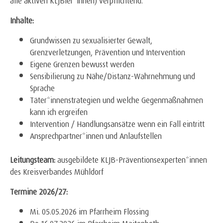
Inhalte:
Grundwissen zu sexualisierter Gewalt,
Grenzverletzungen, Prävention und Intervention
Eigene Grenzen bewusst werden
Sensibilierung zu Nähe/Distanz-Wahrnehmung und
Sprache
Täter*innenstrategien und welche Gegenmaßnahmen
kann ich ergreifen
Intervention / Handlungsansätze wenn ein Fall eintritt
Ansprechpartner*innen und Anlaufstellen
Leitungsteam:
ausgebildete KLJB-Präventionsexperten*innen
des Kreisverbandes Mühldorf
Termine 2026/27:
Mi. 05.05.2026 im Pfarrheim Flossing
Do.16.07.2026 im Pfarrheim Maitenbeth