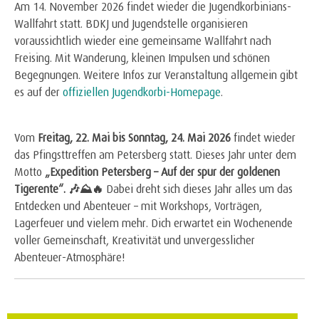
Am 14. November 2026 findet wieder die Jugendkorbinians-
Wallfahrt statt. BDKJ und Jugendstelle organisieren
voraussichtlich wieder eine gemeinsame Wallfahrt nach
Freising. Mit Wanderung, kleinen Impulsen und schönen
Begegnungen. Weitere Infos zur Veranstaltung allgemein gibt
es auf der
offiziellen Jugendkorbi-Homepage
.
Vom
Freitag, 22. Mai bis Sonntag, 24. Mai 2026
findet wieder
das Pfingsttreffen am Petersberg statt. Dieses Jahr unter dem
Motto
„Expedition Petersberg – Auf der spur der goldenen
Tigerente“. 🎶⛰🔥
Dabei dreht sich dieses Jahr alles um das
Entdecken und Abenteuer – mit Workshops, Vorträgen,
Lagerfeuer und vielem mehr. Dich erwartet ein Wochenende
voller Gemeinschaft, Kreativität und unvergesslicher
Abenteuer-Atmosphäre!