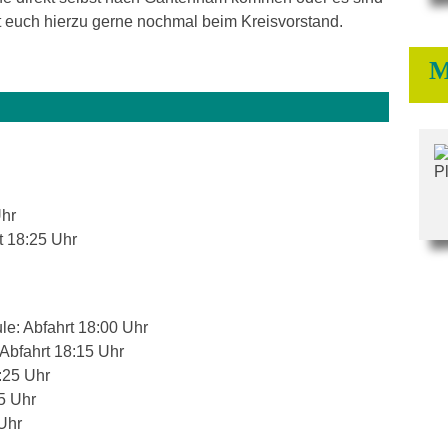
t euch hierzu gerne nochmal beim Kreisvorstand.
M
Uhr
t 18:25 Uhr
le: Abfahrt 18:00 Uhr
 Abfahrt 18:15 Uhr
:25 Uhr
5 Uhr
Uhr