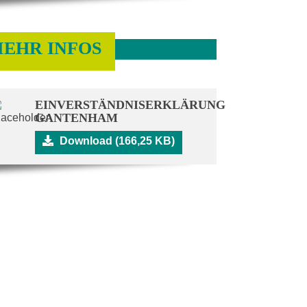
EHR INFOS
EINVERSTÄNDNISERKLÄRUNG
GANTENHAM
Download (166,25 KB)